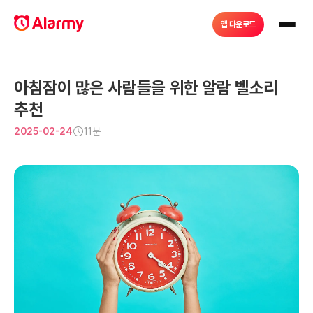
앱 다운로드
아침잠이 많은 사람들을 위한 알람 벨소리 
추천
2025-02-24
11분