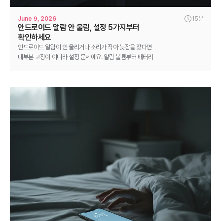
June 9, 2026
15분
안드로이드 알람 안 울림, 설정 5가지부터
확인하세요
안드로이드 알람이 안 울리거나 소리가 작아 늦잠을 잤다면
대부분 고장이 아니라 설정 문제예요. 알람 볼륨부터 배터리
최적화까지 단계별로 고치는 법을 정리했어요.