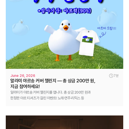
June 26, 2026
7분
알라미 야르송 커버 챌린지 — 총 상금 200만 원,
지금 참여하세요!
알라미가 야르송 커버 챌린지를 엽니다. 총 상금 200만 원과
한정판 야르 티셔츠가 걸린 이벤트! 노래·연주·리믹스 등
자유롭게 참여하고 6월 24일부터 7월 10일까지 도전하세요.