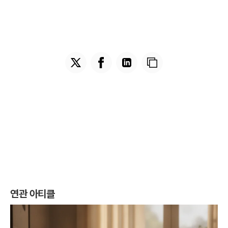
연관 아티클