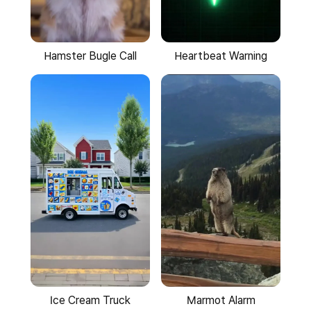
Hamster Bugle Call
Heartbeat Warning
Ice Cream Truck
Marmot Alarm