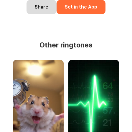
Share
Set in the App
Other ringtones