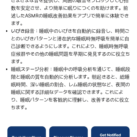
さまざまな音を提供し、周囲の騒音をブロックして心拍
数を安定させ、より簡単に眠りにつくのを助けます。前
述したASMRの睡眠改善効果をアプリで簡単に体験でき
ます。
いびき録音
：睡眠中のいびきを自動的に録音し、時間ご
とのいびきパターンと潜在的な睡眠時無呼吸を簡単に自
己診断できるようにします。これにより、睡眠時無呼吸
症候群やその他の睡眠問題を早期に発見するのに役立ち
ます。
睡眠ステージ分析
：睡眠中の呼吸分析を通じて、睡眠段
階と睡眠の質を自動的に分析します。朝起きると、総睡
眠時間、深い睡眠の割合、レム睡眠の状態など、夜間の
睡眠に関する詳細なデータを確認できます。これによ
り、睡眠パターンを客観的に理解し、改善するのに役立
ちます。