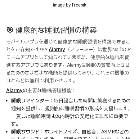
Image by
Freepik
🎯
健康的な睡眠習慣の構築
モバイルアプリを通じて健康的な睡眠習慣を構築できるこ
とをご存知ですか？
Alarmy
（アラーミー）は世界No.1のア
ラームアプリとして知られていますが、健康的な睡眠を促
進するアプリでもあります。Alarmyは睡眠の質を向上させ
るためのさまざまな機能を提供しており、これらの機能の
ほとんどは無料で利用できます。
Alarmy
の主要な睡眠管理機能：
睡眠リマインダー
：毎日設定した時間に就寝するための
通知を提供し、規則的な睡眠習慣の形成を支援します。
一貫した睡眠時間は体内時計の安定化に非常に重要で
す。
睡眠サウンド
：ホワイトノイズ、自然音、ASMRなどの