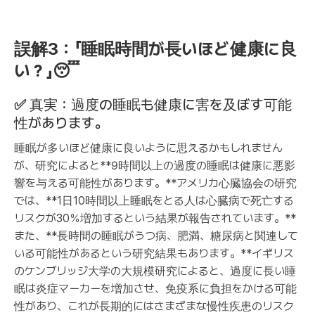
誤解3：「睡眠時間が長いほど健康に良
い？」😴
✅
真実：過度の睡眠も健康に害を及ぼす可能
性があります。
睡眠が多いほど健康に良いように思えるかもしれません
が、研究によると**9時間以上の過度の睡眠は健康に悪影
響を与える可能性があります。**アメリカ心臓協会の研究
では、**1日10時間以上睡眠をとる人は心臓病で死亡する
リスクが30％増加するという結果が報告されています。**
また、**長時間の睡眠がうつ病、肥満、糖尿病と関連して
いる可能性があるという研究結果もあります。**イギリス
のケンブリッジ大学の大規模研究によると、過度に長い睡
眠は炎症マーカーを増加させ、免疫系に負担をかける可能
性があり、これが長期的にはさまざまな慢性疾患のリスク