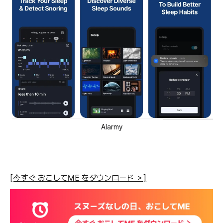
Alarmy
[今すぐ おこしてME をダウンロード ＞]