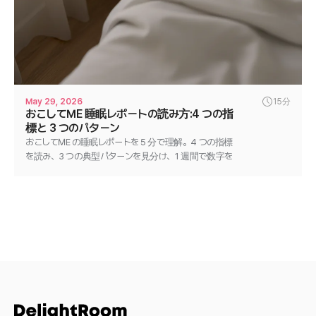
May 29, 2026
15分
おこしてME 睡眠レポートの読み方:4 つの指
標と 3 つのパターン
おこしてME の睡眠レポートを 5 分で理解。4 つの指標
を読み、3 つの典型パターンを見分け、1 週間で数字を
動かす単一変数テストの進め方までまとめます。