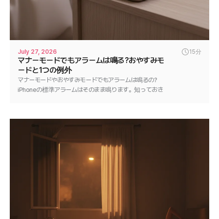
July 27, 2026
15分
マナーモードでもアラームは鳴る?おやすみモ
ードと1つの例外
マナーモードやおやすみモードでもアラームは鳴るの?
iPhoneの標準アラームはそのまま鳴ります。知っておき
たい1つの例外と、どんなアラームも確実に鳴らす方法
を解説します。