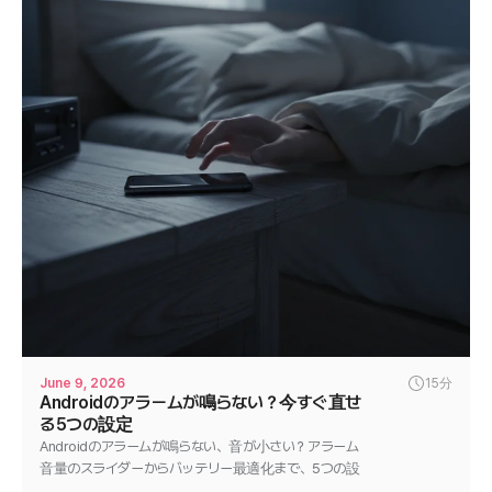
June 9, 2026
15分
Androidのアラームが鳴らない？今すぐ直せ
る5つの設定
Androidのアラームが鳴らない、音が小さい？アラーム
音量のスライダーからバッテリー最適化まで、5つの設
定を順番に見直して数分で解決しましょう。