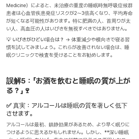
Medicine）によると、未治療の重度の睡眠時無呼吸症候群
患者は心血管疾患発症リスクが2〜3倍高くなり、平均寿命
が短くなる可能性があります。特に肥満の人、首周りが太
い人、高血圧の人はいびきを無視すべきではありません。
💡
いびきがひどい場合は？
→ 体重減少や横向きで寝る習
慣を試してみましょう。これらが改善されない場合は、睡
眠クリニックで検査を受けることをお勧めします。
誤解5：「お酒を飲むと睡眠の質が上が
る？」🍷
✅
真実：アルコールは睡眠の質を著しく低下
させます。
アルコールは最初、鎮静効果があるため、より早く眠りに
つけるように思えるかもしれません。しかし、**深い睡眠