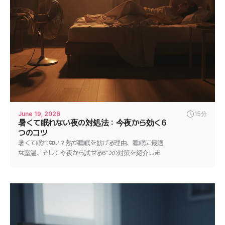
June 19, 2026
15分
暑くて眠れない夜の対処法：今夜から効く6
つのコツ
暑くて眠れない？熱が睡眠を妨げる理由、睡眠に最適
な室温、そして今夜から試せる6つの対策を紹介しま
す。涼しく深い眠りを手に入れましょう。