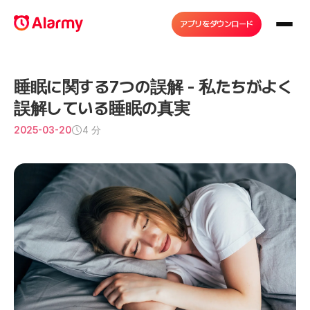
アプリをダウンロード
睡眠に関する7つの誤解 - 私たちがよく
誤解している睡眠の真実
2025-03-20
4 分