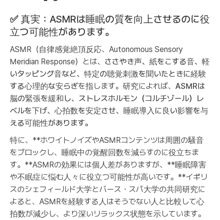
✅
真実：ASMRは睡眠の質を向上させるのに役
立つ可能性があります。
ASMR（自律感覚絶頂反応、Autonomous Sensory
Meridian Response）とは、
ささやき声、紙をこする音、軽
いタッピング音など、特定の聴覚刺激を聞いたときに経験
する心理的な安らぎ
を指します。研究によれば、
ASMRは
脳の緊張を緩和し、ストレスホルモン（コルチゾール）レ
ベルを下げ、心拍数を安定させ、睡眠導入に良い影響を与
える可能性があります。
特に、**ホワイトノイズやASMRコンテンツは周囲の騒音
をブロックし、睡眠中の覚醒回数を減らすのに役立ちま
す。**ASMRの効果には個人差がありますが、**睡眠障害
や不眠症に悩む人々に役立つ可能性が高いです。**イギリ
スのシェフィールド大学とバース・スパ大学の共同研究に
よると、ASMRを経験する人はそうでない人と比較して心
拍数が減少し、より深いリラックス状態を示しています。