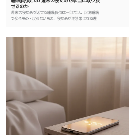
睡眠負債とは?週末の寝だめで本当に取り戻
せるのか
週末の寝だめで返せる睡眠負債は一部だけ。回復睡眠
で戻るもの・戻らないもの、寝だめが逆効果になる理
由、正しい返済法を解説します。