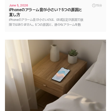
June 5, 2026
15分
iPhoneのアラーム音が小さい？5つの原因と
直し方
iPhoneのアラーム音が小さいのは、ほぼ設定が原因で故
障ではありません。5つの原因と、静かなアラームを数
分で直す手順を紹介します。