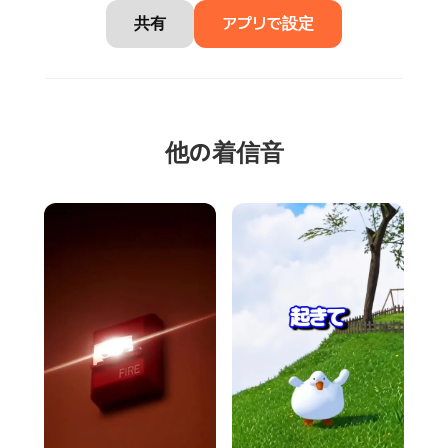
共有
アプリで設定
他の着信音