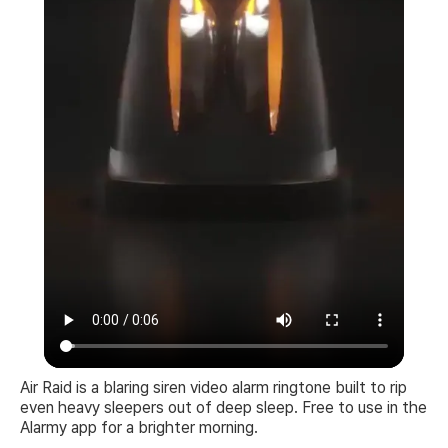
Air Raid is a blaring siren video alarm ringtone built to rip
even heavy sleepers out of deep sleep. Free to use in the
Alarmy app for a brighter morning.