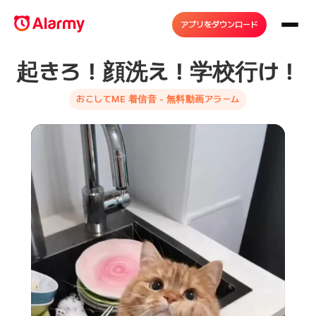
アプリをダウンロード
起きろ！顔洗え！学校行け！
おこしてME 着信音 - 無料動画アラーム