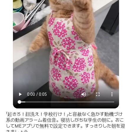
「起きろ！顔洗え！学校行け！」と容赦なく急かす動機づけ
系の動画アラーム着信音。寝坊しがちな学生の朝に。おこ
してMEアプリで無料で設定できます。すっきりした朝を迎
えましょう。