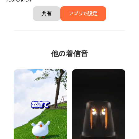
共有
アプリで設定
他の着信音