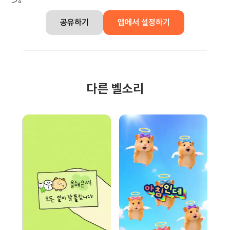
공유하기
앱에서 설정하기
다른 벨소리