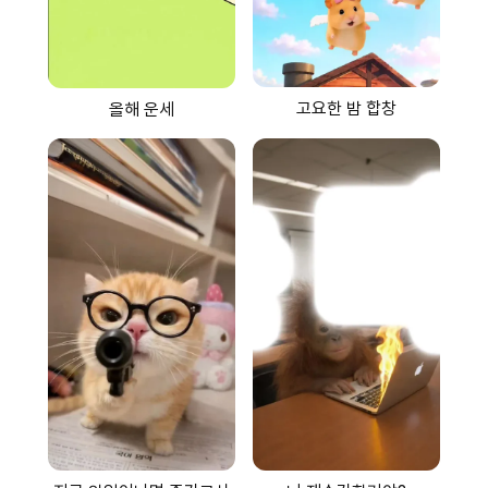
고요한 밤 합창
올해 운세