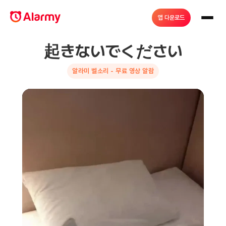
앱 다운로드
起きないでください
알라미 벨소리 - 무료 영상 알람