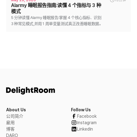
Alarmy 睡眠报告指南:读懂 4 个指标与 3 种
模式
5 分钟读懂 Alarmy 睡眠报告:掌握 4 个核心指标、识别
3 种常见模式,并用 1 周单变量测试真正改善睡眠数据。
About Us
Follow Us
公司简介
Facebook
雇用
Instagram
博客
LinkedIn
DARO