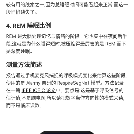
较有用的线索之一,因为总睡眠时间可能看起来正常,而这一
段悄悄缺失了。
4. REM 睡眠比例
REM 是大脑处理记忆与情绪的阶段。它也集中在夜间后半
段,这就是为什么睡得短时,被压缩得最厉害的是 REM,而不
是深度睡眠。
测量方法简述
报告通过手机麦克风捕捉的呼吸模式变化来估算这些阶段,
使用的是 Alarmy 自研的 RespireSegNet 模型。方法记录
在一篇
IEEE ICEIC 论文
中。要点是:这是基于呼吸信号的
估计值,不是脑电图,所以请把数字当作方向性的模式来读,
而不是临床读数。