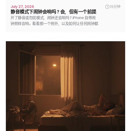
July 27, 2026
15分钟
静音模式下闹钟会响吗？会，但有一个前提
开了静音或勿扰模式，闹钟还会响吗？iPhone 自带闹
钟照样会响。看看那一个例外，以及如何让任何闹钟都
稳稳响起。