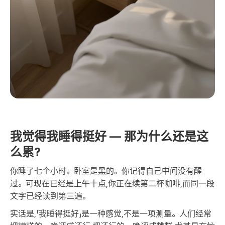
我觉得我睡得挺好 — 那为什么还是这
么累?
你睡了七个小时。卧室是黑的。你记得自己中间没有醒
过。可现在已经是上午十点,你正在续第二杯咖啡,而同一段
文字已经读到第三遍。
实话是,「我睡得挺好」是一种感觉,不是一项测量。人们经常