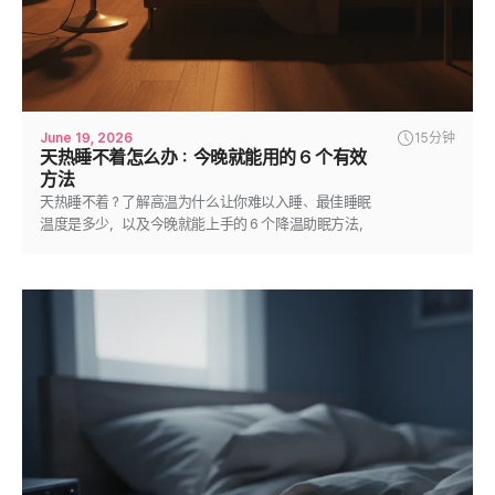
June 19, 2026
15分钟
天热睡不着怎么办：今晚就能用的 6 个有效
方法
天热睡不着？了解高温为什么让你难以入睡、最佳睡眠
温度是多少，以及今晚就能上手的 6 个降温助眠方法，
让你睡得更凉爽、更深沉。