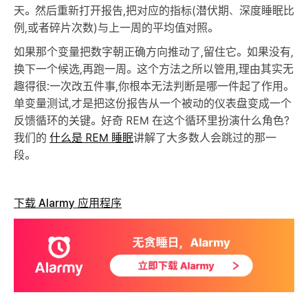
天。然后重新打开报告,把对应的指标(潜伏期、深度睡眠比
例,或者碎片次数)与上一周的平均值对照。
如果那个变量把数字朝正确方向推动了,留住它。如果没有,
换下一个候选,再跑一周。这个方法之所以管用,理由其实无
趣得很:一次改五件事,你根本无法判断是哪一件起了作用。
单变量测试,才是把这份报告从一个被动的仪表盘变成一个
反馈循环的关键。好奇 REM 在这个循环里扮演什么角色?
我们的
什么是 REM 睡眠
讲解了大多数人会跳过的那一
段。
下载 Alarmy 应用程序