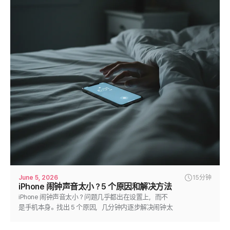
June 5, 2026
15分钟
iPhone 闹钟声音太小？5 个原因和解决方法
iPhone 闹钟声音太小？问题几乎都出在设置上，而不
是手机本身。找出 5 个原因，几分钟内逐步解决闹钟太
安静的问题。