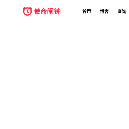
铃声
博客
查询