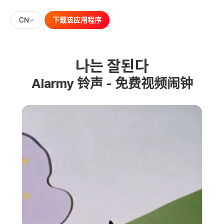
CN
下载该应用程序
나는 잘된다
Alarmy 铃声 - 免费视频闹钟