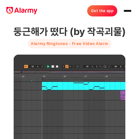
Get the app
둥근해가 떴다 (by 작곡괴물)
Alarmy Ringtones - Free Video Alarm