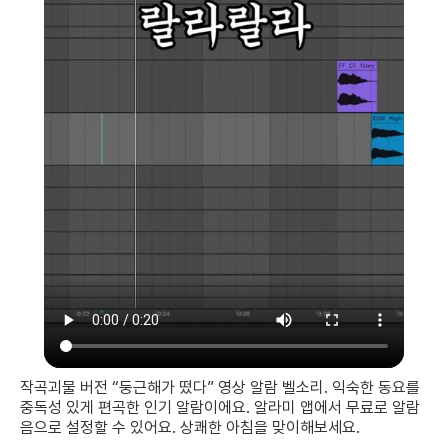
작곡괴물 버전 “둥근해가 떴다” 영상 알람 벨소리. 익숙한 동요를
중독성 있게 편곡한 인기 알람이에요. 알라미 앱에서 무료로 알람
음으로 설정할 수 있어요. 상쾌한 아침을 맞이해보세요.