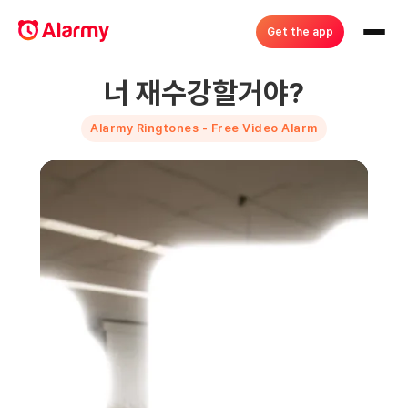
Get the app
너 재수강할거야?
Alarmy Ringtones - Free Video Alarm