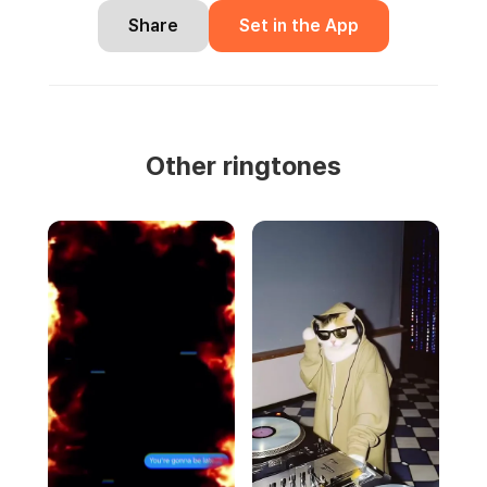
Share
Set in the App
Other ringtones