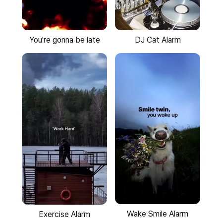
You're gonna be late
DJ Cat Alarm
Wake Smile Alarm
Exercise Alarm