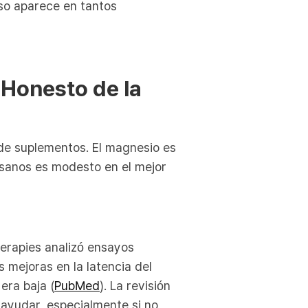
eso aparece en tantos
 Honesto de la
 de suplementos. El magnesio es
 sanos es modesto en el mejor
erapies analizó ensayos
 mejoras en la latencia del
era baja (
PubMed
). La revisión
e ayudar, especialmente si no