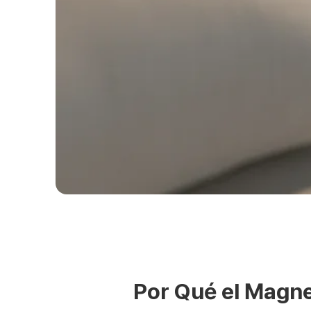
Por Qué el Magne