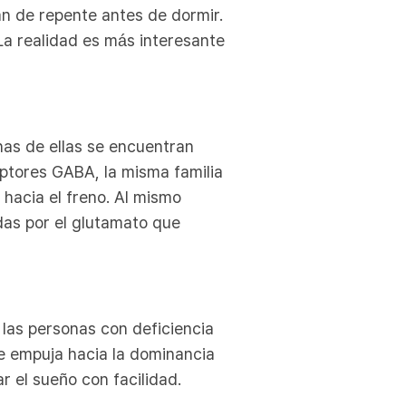
an de repente antes de dormir.
a realidad es más interesante
as de ellas se encuentran
ceptores GABA, la misma familia
hacia el freno. Al mismo
das por el glutamato que
 las personas con deficiencia
e empuja hacia la dominancia
r el sueño con facilidad.