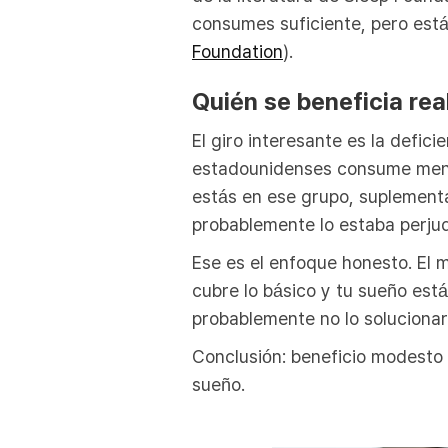
consumes suficiente, pero está
Foundation
).
Quién se beneficia rea
El giro interesante es la defic
estadounidenses consume meno
estás en ese grupo, suplementa
probablemente lo estaba perju
Ese es el enfoque honesto. El 
cubre lo básico y tu sueño está
probablemente no lo solucionará
Conclusión: beneficio modesto e
sueño.