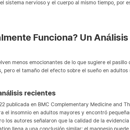
el sistema nervioso y el cuerpo al mismo tiempo, por 
lmente Funciona? Un Análisis
lven menos emocionantes de lo que sugiere el pasillo
s, pero el tamaño del efecto sobre el sueño en adultos
nálisis recientes
022 publicada en BMC Complementary Medicine and Th
ra el insomnio en adultos mayores y encontró pequeñas
o los autores señalaron que la calidad de la evidencia 
ation llega a una conclusión similar: el magnesio pued