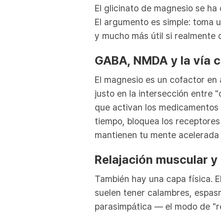
El glicinato de magnesio se ha
El argumento es simple: toma 
y mucho más útil si realmente 
GABA, NMDA y la vía 
El magnesio es un cofactor en
justo en la intersección entre 
que activan los medicamentos a
tiempo, bloquea los receptores
mantienen tu mente acelerada 
Relajación muscular y 
También hay una capa física. El
suelen tener calambres, espasm
parasimpática — el modo de "re