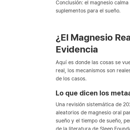
Conclusión: el magnesio calma 
suplementos para el sueño.
¿El Magnesio Rea
Evidencia
Aquí es donde las cosas se vue
real, los mecanismos son reale
de los casos.
Lo que dicen los metaa
Una revisión sistemática de 2
aleatorios de magnesio oral pa
sueño y el tiempo de sueño, per
de la literatura de Sleep Found