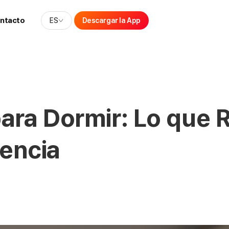
ntacto
ES
Descargar la App
ara Dormir: Lo que 
dencia