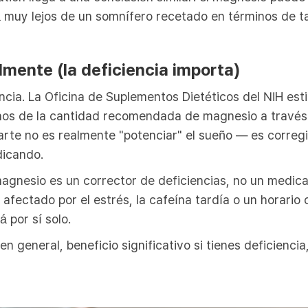
 muy lejos de un somnífero recetado en términos de t
lmente (la deficiencia importa)
iencia. La Oficina de Suplementos Dietéticos del NIH est
s de la cantidad recomendada de magnesio a través d
rte no es realmente "potenciar" el sueño — es correg
dicando.
magnesio es un corrector de deficiencias, no un medica
 afectado por el estrés, la cafeína tardía o un horario
 por sí solo.
n general, beneficio significativo si tienes deficienci