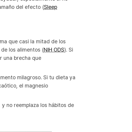
amaño del efecto (
Sleep
ima que casi la mitad de los
e los alimentos (
NIH ODS
). Si
ir una brecha que
mento milagroso. Si tu dieta ya
 caótico, el magnesio
a, y no reemplaza los hábitos de