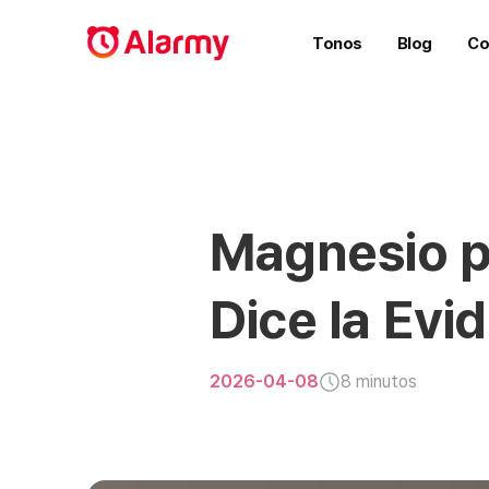
Tonos
Blog
Co
Magnesio p
Dice la Evi
2026-04-08
8 minutos