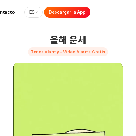
ntacto
ES
Descargar la App
올해 운세
Tonos Alarmy - Vídeo Alarma Gratis