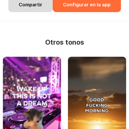
Compartir
Configurar en la app
Otros tonos