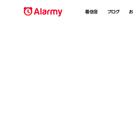
着信音
ブログ