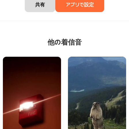
共有
アプリで設定
他の着信音