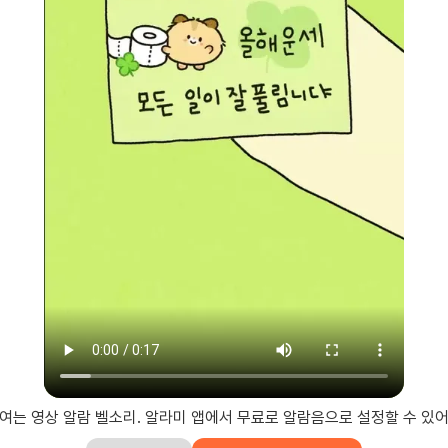
 여는 영상 알람 벨소리. 알라미 앱에서 무료로 알람음으로 설정할 수 있