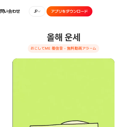
お問い合わせ
JP
アプリをダウンロード
올해 운세
おこしてME 着信音 - 無料動画アラーム