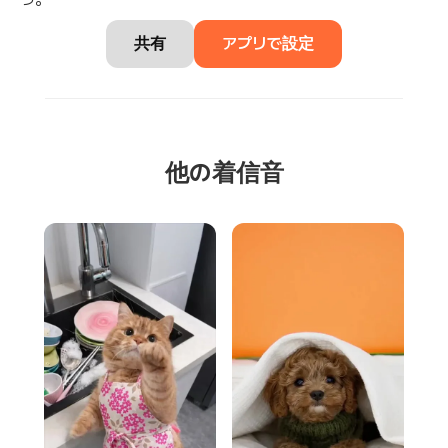
共有
アプリで設定
他の着信音