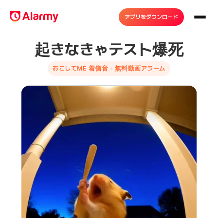
アプリをダウンロード
起きなきゃテスト爆死
おこしてME 着信音 - 無料動画アラーム