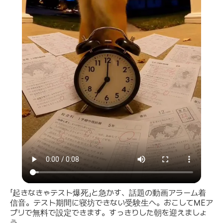
「起きなきゃテスト爆死」と急かす、話題の動画アラーム着
信音。テスト期間に寝坊できない受験生へ。おこしてMEア
プリで無料で設定できます。すっきりした朝を迎えましょ
う。