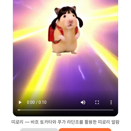
띠로리 — 바흐 토카타와 푸가 라단조를 활용한 띠로리 알람