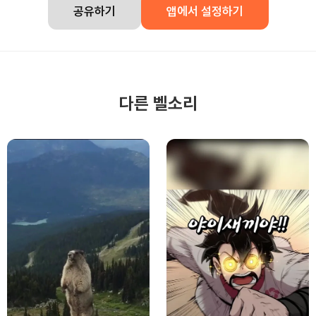
공유하기
앱에서 설정하기
다른 벨소리