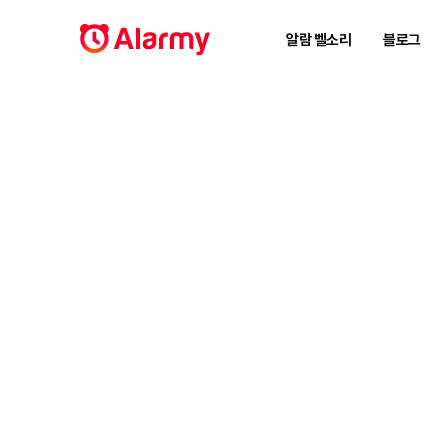
알람 벨소리
블로그