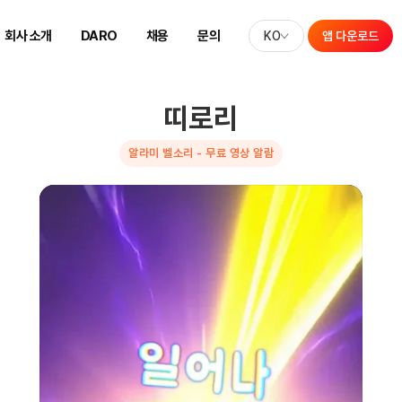
회사 소개
DARO
채용
문의
KO
앱 다운로드
띠로리
알라미 벨소리 - 무료 영상 알람