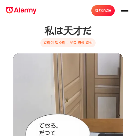
앱 다운로드
私は天才だ
알라미 벨소리 - 무료 영상 알람