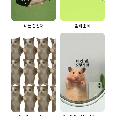
나는 잘된다
올해 운세