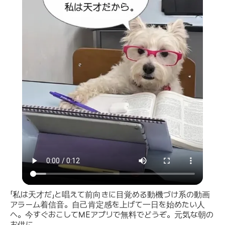
「私は天才だ」と唱えて前向きに目覚める動機づけ系の動画
アラーム着信音。自己肯定感を上げて一日を始めたい人
へ。今すぐおこしてMEアプリで無料でどうぞ。元気な朝の
お供に。