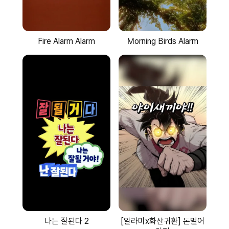
Fire Alarm Alarm
Morning Birds Alarm
나는 잘된다 2
[알라미x화산귀환] 돈벌어