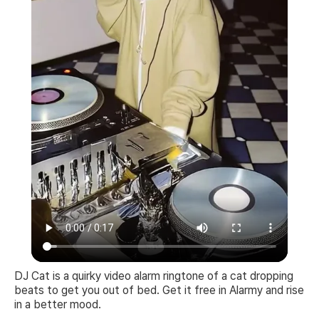
DJ Cat is a quirky video alarm ringtone of a cat dropping
beats to get you out of bed. Get it free in Alarmy and rise
in a better mood.