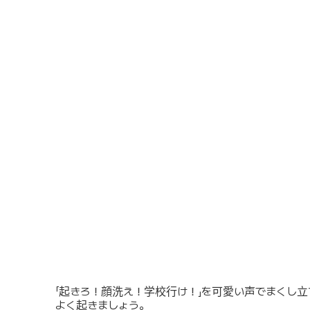
「起きろ！顔洗え！学校行け！」を可愛い声でまくし
よく起きましょう。