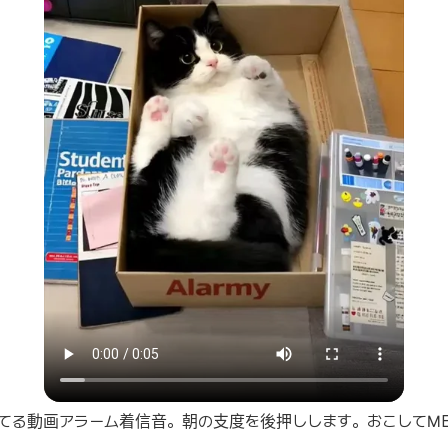
立てる動画アラーム着信音。朝の支度を後押しします。おこしてM