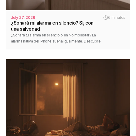
July 27, 2026
6 minutos
¿Sonará mi alarma en silencio? Sí, con
una salvedad
¿Sonará tu alarma en silencio o en No molestar? La
alarma nativa del iPhone suena igualmente. Descubre
la única excepción y cómo hacer que cualquier alarma
sea fiable.