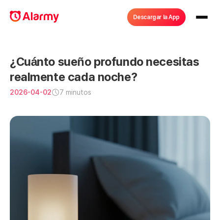
Descargar la App
¿Cuánto sueño profundo necesitas 
realmente cada noche?
2026-04-02
7 minutos