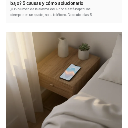
bajo? 5 causas y cómo solucionarlo
¿El volumen de la alarma del iPhone está bajo? Casi
siempre es un ajuste, no tu teléfono. Descubre las 5
causas y arregla una alarma silenciosa paso a paso.