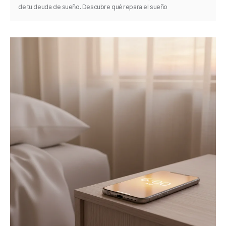
de tu deuda de sueño. Descubre qué repara el sueño
de recuperación, por qué remolonear se vuelve en tu
contra y cómo saldarla.