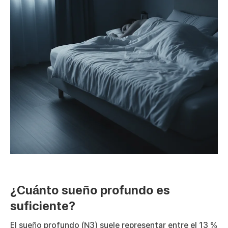
¿Cuánto sueño profundo es
suficiente?
El sueño profundo (N3) suele representar entre el 13 %