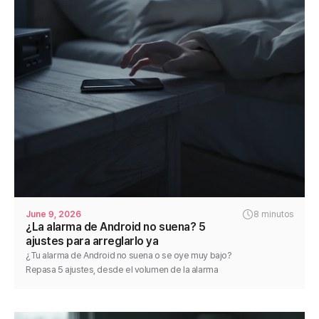
June 9, 2026
8 minutos
¿La alarma de Android no suena? 5
ajustes para arreglarlo ya
¿Tu alarma de Android no suena o se oye muy bajo?
Repasa 5 ajustes, desde el volumen de la alarma
hasta la optimización de batería, y arréglalo en
minutos.