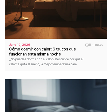
June 19, 2026
8 minutos
Cómo dormir con calor: 6 trucos que
funcionan esta misma noche
¿No puedes dormir con el calor? Descubre por qué el
calor te quita el sueño, la mejor temperatura para
dormir y 6 soluciones para descansar mejor hoy.