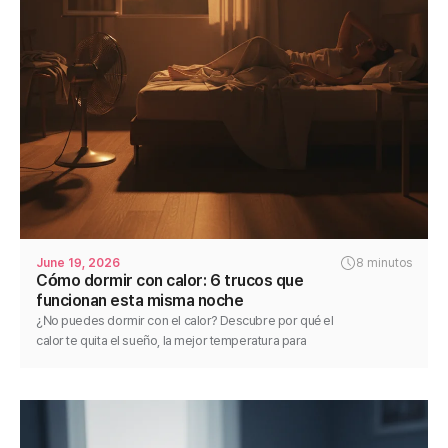
June 19, 2026
8 minutos
Cómo dormir con calor: 6 trucos que
funcionan esta misma noche
¿No puedes dormir con el calor? Descubre por qué el
calor te quita el sueño, la mejor temperatura para
dormir y 6 soluciones para descansar mejor hoy.