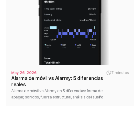
May 26, 2026
7 minutos
Alarma de móvil vs Alarmy: 5 diferencias
reales
Alarma de móvil vs Alarmy en 5 diferencias: forma de
apagar, sonidos, fuerza estructural, análisis del sueño
y flexibilidad. Comparación honesta sin descalificar.