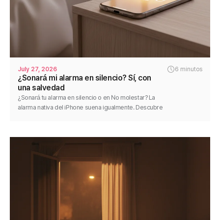
July 27, 2026
6 minutos
¿Sonará mi alarma en silencio? Sí, con
una salvedad
¿Sonará tu alarma en silencio o en No molestar? La
alarma nativa del iPhone suena igualmente. Descubre
la única excepción y cómo hacer que cualquier alarma
sea fiable.