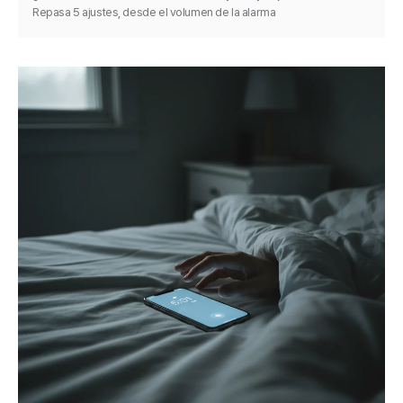
Repasa 5 ajustes, desde el volumen de la alarma
hasta la optimización de batería, y arréglalo en
minutos.