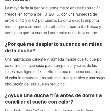
La mayoría de la gente duerme mejor en una habitación
fresca, en torno a los 18–20 °C, con una humedad de
entre el 40 y el 60 por ciento. La cifra exacta importa
menos que mantener la habitación lo bastante fresca y
seca para que tu cuerpo libere calor durante la noche.
¿Por qué me despierto sudando en mitad
de la noche?
Una habitación caliente y húmeda impide que tu cuerpo
se enfríe, así que suda para compensar y sales de las
fases más ligeras del sueño. La ropa de cama que atrapa
el calor lo empeora. Las sábanas transpirables y una mejor
circulación del aire suelen reducirlo.
¿Ayuda una ducha fría antes de dormir a
conciliar el sueño con calor?
Una ducha tibia 1–2 horas antes de acostarte tiende a