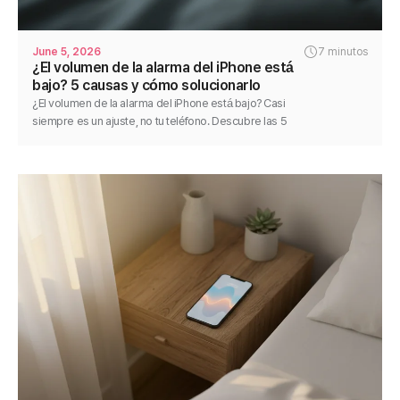
June 5, 2026
7 minutos
¿El volumen de la alarma del iPhone está
bajo? 5 causas y cómo solucionarlo
¿El volumen de la alarma del iPhone está bajo? Casi
siempre es un ajuste, no tu teléfono. Descubre las 5
causas y arregla una alarma silenciosa paso a paso.