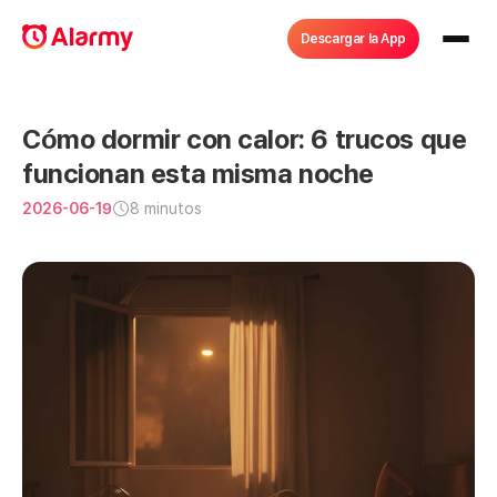
Descargar la App
Cómo dormir con calor: 6 trucos que 
funcionan esta misma noche
2026-06-19
8 minutos