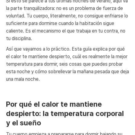
Si esto se parece a tus últimas noches de verano, aquí va
la parte tranquilizadora: no es un problema de fuerza de
voluntad. Tu cuerpo, literalmente, no consigue enfriarse lo
suficiente para dormirse cuando la habitación sigue
caliente. Es el mecanismo el que trabaja en tu contra, no
tu disciplina.
Así que vayamos a lo práctico. Esta guía explica por qué
el calor te mantiene despierto, cuál es realmente la mejor
temperatura para dormir, seis cosas que puedes probar
esta noche y cómo sobrellevar la mañana pesada que deja
una mala noche.
Por qué el calor te mantiene
despierto: la temperatura corporal
y el sueño
Tu cuerpo empieza a prepararse para dormir bajando su