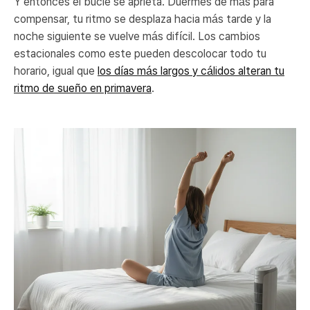
Y entonces el bucle se aprieta. Duermes de más para
compensar, tu ritmo se desplaza hacia más tarde y la
noche siguiente se vuelve más difícil. Los cambios
estacionales como este pueden descolocar todo tu
horario, igual que
los días más largos y cálidos alteran tu
ritmo de sueño en primavera
.