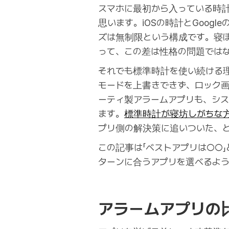
スマホに最初から入っている時計
思います。iOSの時計とGoog
ズは無制限という構成です。寝
って、この差は性格の問題では
それでも標準時計を使い続ける
モードを上書きできず、ロック画
ーティ製アラームアプリも、シス
ます。
標準時計が寝坊しがちな
プリ側の解決策に追いついた、
この記事は「ベストアプリは○○
ターンに合うアプリを選べるよ
アラームアプリの