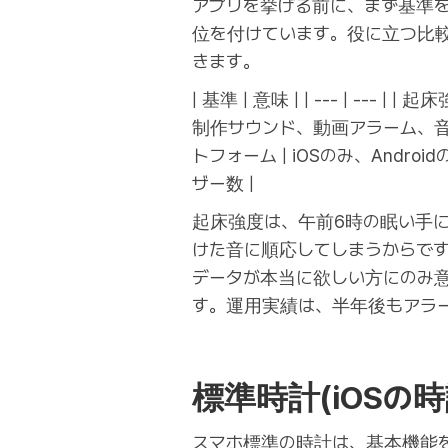
アプリを挙げる前に、まず基準を
位を付けています。役に立つ比
きます。
| 基準 | 意味 | | --- | -
制作サウンド、動画アラーム、音楽の
トフォーム | iOSのみ、Andr
ザー数 |
起床強度は、午前6時の眠い手
けた音に順応してしまうからで
データが本当に欲しい方にのみ
す。運用実績は、半年後もアラ
標準時計(iOSの時
スマホ標準の時計は、基本機能