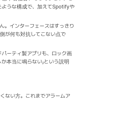
ような構成で、加えてSpotifyや
ん。インターフェースはすっきり
リ側が何も対抗してこない点で
ードパーティ製アプリも、ロック画
しか本当に鳴らない」という説明
くない方。これまでアラームア