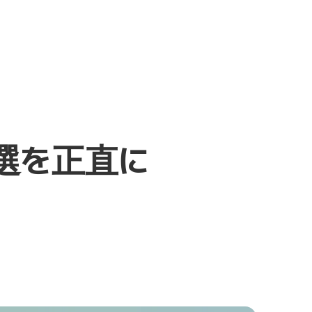
4選を正直に