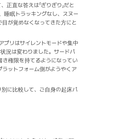
、正直な答えは「ぎりぎり」だと
なし、睡眠トラッキングなし、スヌー
で目が覚めなくなってきた方にと
アプリはサイレントモードや集中
の状況は変わりました。サードパ
書き権限を持てるようになってい
プラットフォーム側がようやくア
リ別に比較して、ご自身の起床パ