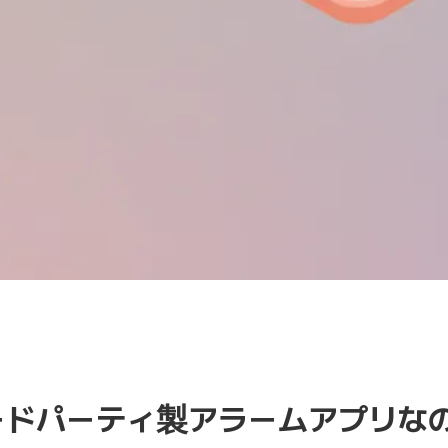
サードパーティ製アラームアプリな