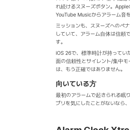
れ続けるスヌーズボタン。Apple
YouTube Musicからアラーム
ミッションも、スヌーズへのペ
していて、アラーム自体は信頼
す。
iOS 26で、標準時計が持っ
面の信頼性とサイレント/集中モ
は、もう正確ではありません。
向いている方
最初のアラームで起きられる眠
プリを気にしたことがないなら