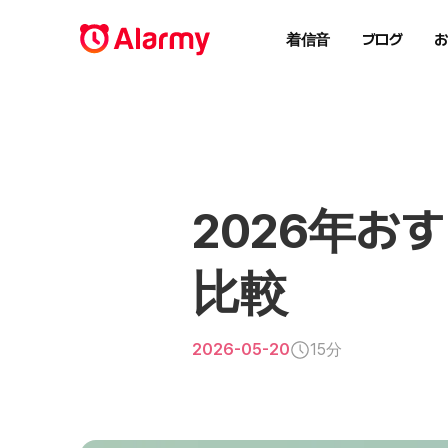
着信音
ブログ
2026年お
比較
2026-05-20
15分