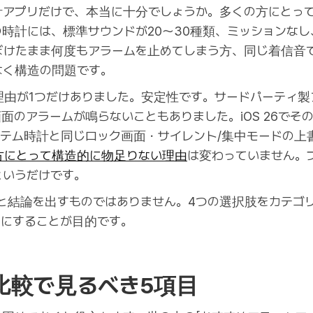
アプリだけで、本当に十分でしょうか。多くの方にとって
leの時計には、標準サウンドが20〜30種類、ミッション
ぼけたまま何度もアラームを止めてしまう方、同じ着信音
なく構造の問題です。
理由が1つだけありました。安定性です。サードパーティ製
面のアラームが鳴らないこともありました。iOS 26でそ
テム時計と同じロック画面・サイレント/集中モードの上
方にとって構造的に物足りない理由
は変わっていません。
というだけです。
」と結論を出すものではありません。4つの選択肢をカテゴ
うにすることが目的です。
比較で見るべき5項目