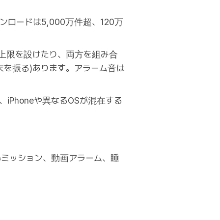
ウンロードは5,000万件超、120万
上限を設けたり、両方を組み合
末を振る)あります。アラーム音は
iPhoneや異なるOSが混在する
深いミッション、動画アラーム、睡