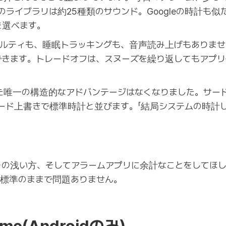
のライブラリは約25種類のサウンド。Googleの時計も似た
音を選べます。
ナルティも、睡眠トラッキングも、音声読み上げもありませ
できます。トレードオフは、スヌーズを繰り返してもアプ
ていた唯一の構造的なアドバンテージはなくなりました。サ
ード上書きで標準時計と並びます。「結局システムの時計
りの浅い方、そしてアラームアプリに余計なことをしてほし
、標準のままで問題ありません。