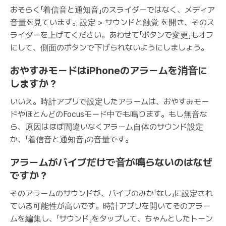
おそらく「着信音と通知音」のスライダーではなく、メディア
音量を見ています。設定 > サウンドと触覚 を開き、そのス
ライダーを上げてください。あわせて「ボタンで変更」もオフ
にして、側面のボタンで下げられないようにしましょう。
おやすみモードはiPhoneのアラームを消音に
しますか？
いいえ。時計アプリで設定したアラームは、おやすみモー
ドやほとんどのFocusモード中でも鳴ります。もし無音な
ら、原因はほぼ間違いなくアラーム自体のサウンド設定
か、「着信音と通知音」の音量です。
アラームがバイブだけで音が鳴らないのはなぜ
ですか？
そのアラームのサウンドが、バイブのみか「なし」に設定され
ている可能性が高いです。時計アプリを開いてそのアラー
ムを編集し、「サウンド」をタップして、ちゃんとしたトーン