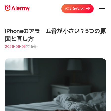
アプリをダウンロード
iPhoneのアラーム音が小さい？5つの原
因と直し方
2026-06-05
15分