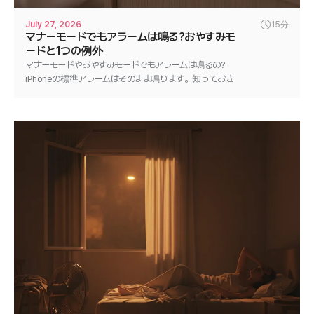
July 27, 2026
15分
マナーモードでもアラームは鳴る?おやすみモ
ードと1つの例外
マナーモードやおやすみモードでもアラームは鳴るの?
iPhoneの標準アラームはそのまま鳴ります。知っておき
たい1つの例外と、どんなアラームも確実に鳴らす方法
を解説します。