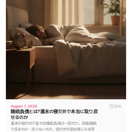
August 7, 2026
15分
睡眠負債とは?週末の寝だめで本当に取り戻
せるのか
週末の寝だめで返せる睡眠負債は一部だけ。回復睡眠
で戻るもの・戻らないもの、寝だめが逆効果になる理