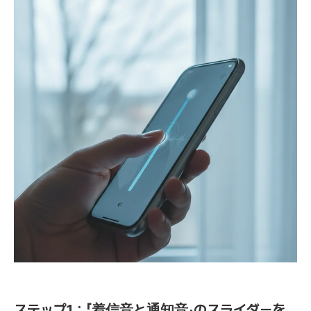
ステップ1：「着信音と通知音」のスライダーを