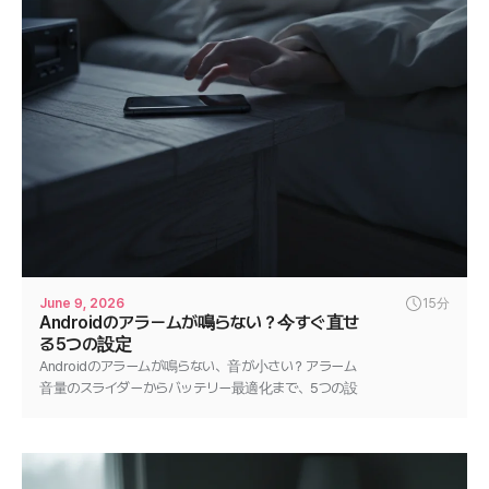
June 9, 2026
15分
Androidのアラームが鳴らない？今すぐ直せ
る5つの設定
Androidのアラームが鳴らない、音が小さい？アラーム
音量のスライダーからバッテリー最適化まで、5つの設
定を順番に見直して数分で解決しましょう。