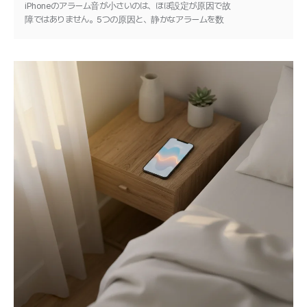
iPhoneのアラーム音が小さいのは、ほぼ設定が原因で故
障ではありません。5つの原因と、静かなアラームを数
分で直す手順を紹介します。