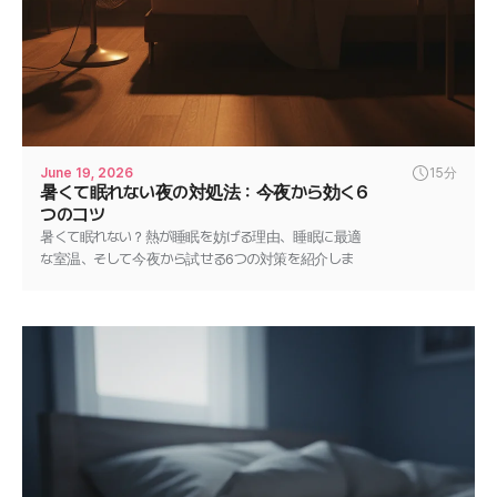
June 19, 2026
15分
暑くて眠れない夜の対処法：今夜から効く6
つのコツ
暑くて眠れない？熱が睡眠を妨げる理由、睡眠に最適
な室温、そして今夜から試せる6つの対策を紹介しま
す。涼しく深い眠りを手に入れましょう。