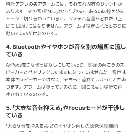
時計アプリの各アラームには、それぞれ固有のサウンドが
あります。その音が「なし」やバイブのみ、あるいは控えめな
トーンに切り替わっていると、システム音量をどれだけ上
げても助けにはなりません。アラームは設定されたとおりに
動いているだけなのです。
4. Bluetoothやイヤホンが音を別の場所に流し
ている
AirPodsをつなぎっぱなしにしていたり、部屋の向こうのス
ピーカーとペアリングしたままになっていませんか。音声は
本体のスピーカーではなく、そちらに流れてしまうことがあ
ります。アラームは鳴っているのに、聞こえない場所で再
生されているのです。
5. 「大きな音を抑える」やFocusモードが干渉し
ている
「大きな音を抑える」などのイヤホン向けの聴覚保護機能