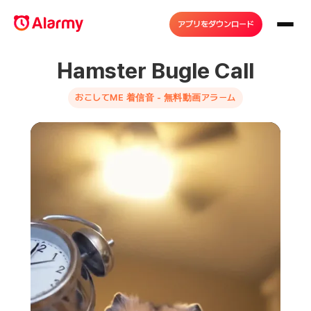
アプリをダウンロード
Hamster Bugle Call
おこしてME 着信音 - 無料動画アラーム