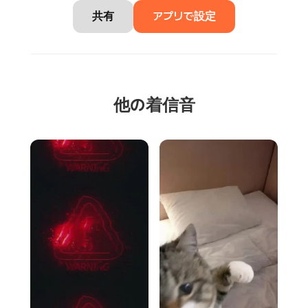
共有
アプリで設定
他の着信音