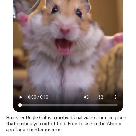
Hamster Bugle Call is a motivational video alarm ringtone
that pushes you out of bed. Free to use in the Alarmy
app for a brighter morning.