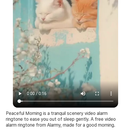
Peaceful Morning is a tranquil scenery video alarm
ringtone to ease you out of sleep gently. A free video
alarm ringtone from Alarmy, made for a good morning.