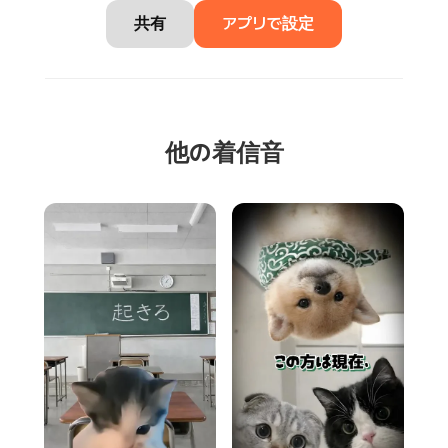
共有
アプリで設定
他の着信音