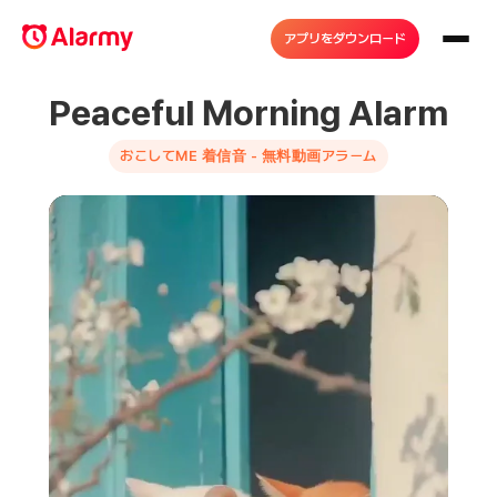
アプリをダウンロード
Peaceful Morning Alarm
おこしてME 着信音 - 無料動画アラーム