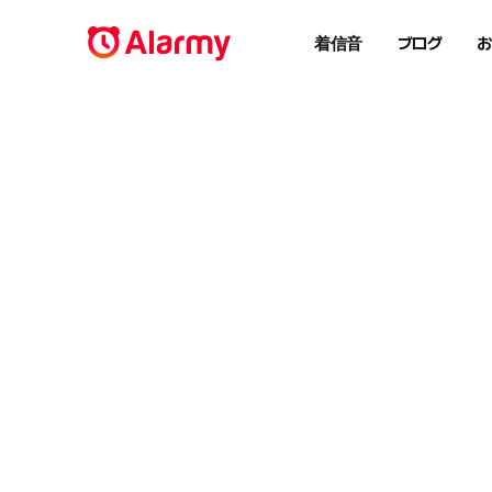
着信音
ブログ