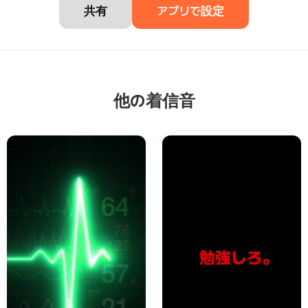
共有
アプリで設定
他の着信音