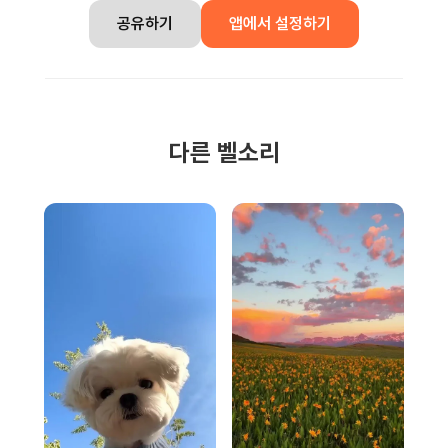
공유하기
앱에서 설정하기
다른 벨소리