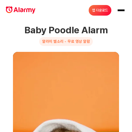
앱 다운로드
Baby Poodle Alarm
알라미 벨소리 - 무료 영상 알람