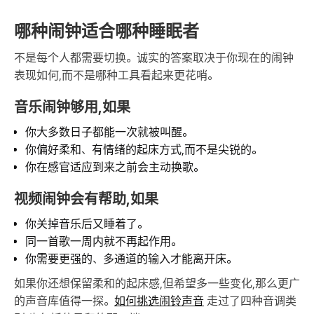
哪种闹钟适合哪种睡眠者
不是每个人都需要切换。诚实的答案取决于你现在的闹钟
表现如何,而不是哪种工具看起来更花哨。
音乐闹钟够用,如果
你大多数日子都能一次就被叫醒。
你偏好柔和、有情绪的起床方式,而不是尖锐的。
你在感官适应到来之前会主动换歌。
视频闹钟会有帮助,如果
你关掉音乐后又睡着了。
同一首歌一周内就不再起作用。
你需要更强的、多通道的输入才能离开床。
如果你还想保留柔和的起床感,但希望多一些变化,那么更广
的声音库值得一探。
如何挑选闹铃声音
走过了四种音调类