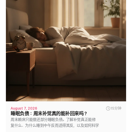
August 7, 2026
15分钟
睡眠负债：周末补觉真的能补回来吗？
周末赖床只能偿还部分睡眠负债。了解补觉真正能修
复什么、为什么睡到中午反而适得其反，以及如何科学
还清睡眠负债。