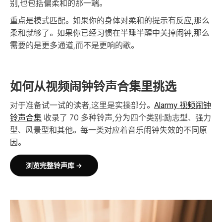
别,也包括偏柔和的那一端。
重点是模式匹配。如果你的身体对柔和的提示有反应,那么
柔和就够了。如果你已经习惯在半睡半醒中关掉闹钟,那么
需要的是更多通道,而不是更响的歌。
如何从视频闹钟铃声合集里挑选
对于准备试一试的读者,这里是实操部分。
Alarmy 视频闹钟
铃声合集
收录了 70 多种铃声,分为四个类别:励志型、强力
型、风景型和其他。每一类对应着音乐闹钟失效的不同原
因。
浏览完整铃声库 →