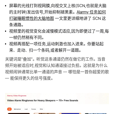
屏幕的光线打到视网膜,向视交叉上核(SCN,也就是大脑
的主时钟)发出信号,开始抑制褪黑素。
Alarmy 任务如何
打破睡眠惯性的大脑地图
一文里更详细地讲了 SCN 这
条通路。
视频里的视觉变化会减慢模式适应,因为即便过了一周,每
一帧仍然稍有不同。
视频再搭配一项任务,运动刺激也加入进来。你要站起
来、走动、扫一个条码,或者解开一道题。
关键词是"叠加"。听觉这条通道仍然在做它的工作。当音
频开始被适应时,视觉和认知通道接过负担。这就是为什么
视频闹钟通常比单一通道的声音 — 哪怕是一首你超爱的歌
— 能保持更久的信号强度。