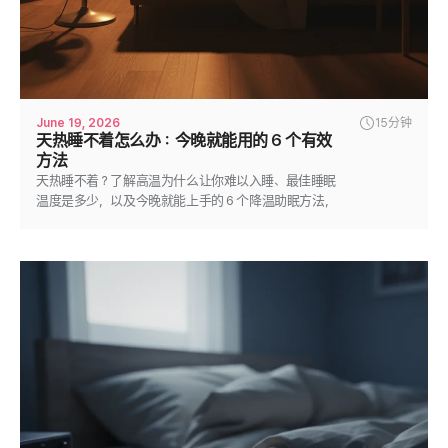
June 19, 2026
15分钟
天热睡不着怎么办：今晚就能用的 6 个有效
方法
天热睡不着？了解高温为什么让你难以入睡、最佳睡眠
温度是多少，以及今晚就能上手的 6 个降温助眠方法，
让你睡得更凉爽、更深沉。