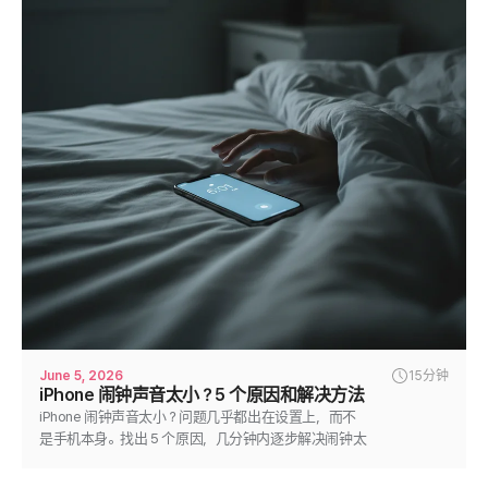
June 5, 2026
15分钟
iPhone 闹钟声音太小？5 个原因和解决方法
iPhone 闹钟声音太小？问题几乎都出在设置上，而不
是手机本身。找出 5 个原因，几分钟内逐步解决闹钟太
安静的问题。