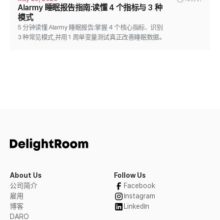
Alarmy 睡眠报告指南:读懂 4 个指标与 3 种
模式
5 分钟读懂 Alarmy 睡眠报告:掌握 4 个核心指标、识别
3 种常见模式,并用 1 周单变量测试真正改善睡眠数据。
About Us
Follow Us
公司简介
Facebook
雇用
Instagram
博客
LinkedIn
DARO