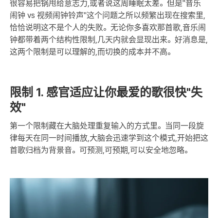
很容易把锅甩给意志力,或者说这周睡眠太差。但是"音乐
闹钟 vs 视频闹钟铃声"这个问题之所以频繁出现在搜索里,
恰恰说明这不是个人的失败。无论你多喜欢那首歌,音乐闹
钟都带着两个结构性限制,几天内就会显现出来。好消息是,
这两个限制是可以理解的,而切换的成本并不高。
限制 1. 感官适应让你最爱的歌很快"失
效"
第一个限制藏在大脑处理重复输入的方式里。当同一段旋
律每天在同一时间播放,大脑会迅速学到这个模式,开始把这
首歌归档为背景音。可预测,可预期,可以安全地忽略。