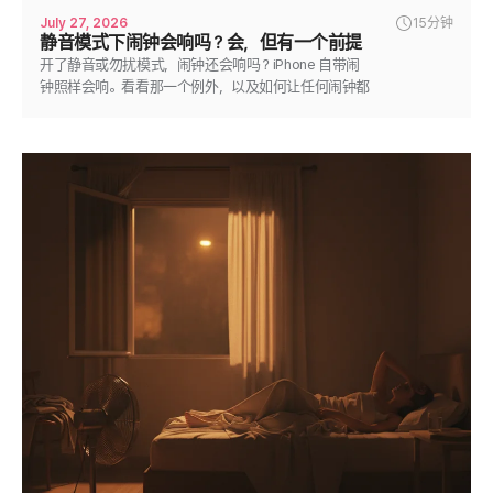
July 27, 2026
15分钟
静音模式下闹钟会响吗？会，但有一个前提
开了静音或勿扰模式，闹钟还会响吗？iPhone 自带闹
钟照样会响。看看那一个例外，以及如何让任何闹钟都
稳稳响起。