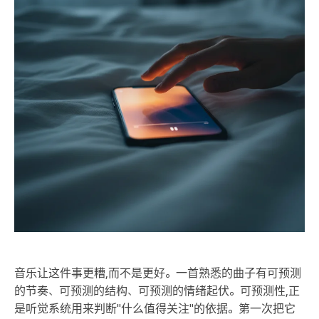
音乐让这件事更糟,而不是更好。一首熟悉的曲子有可预测
的节奏、可预测的结构、可预测的情绪起伏。可预测性,正
是听觉系统用来判断"什么值得关注"的依据。第一次把它