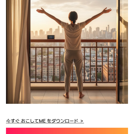
今すぐ おこしてME をダウンロード ＞