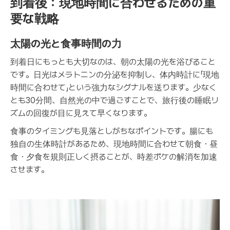
到着後：現地時間に合わせるための重
要な戦略
太陽の光と食事時間の力
到着日にもっとも大切なのは、朝の太陽の光を浴びること
です。日光はメラトニンの分泌を抑制し、体内時計に「現地
時間に合わせて」という強力なシグナルを送ります。少なく
とも30分間、自然光の中で過ごすことで、旅行後の睡眠リ
ズムの回復が目に見えて早くなります。
食事のタイミングも見落としがちなポイントです。腸にも
独自の生体時計があるため、現地時間に合わせて朝食・昼
食・夕食を規則正しく摂ることが、時差ボケの解消を加速
させます。