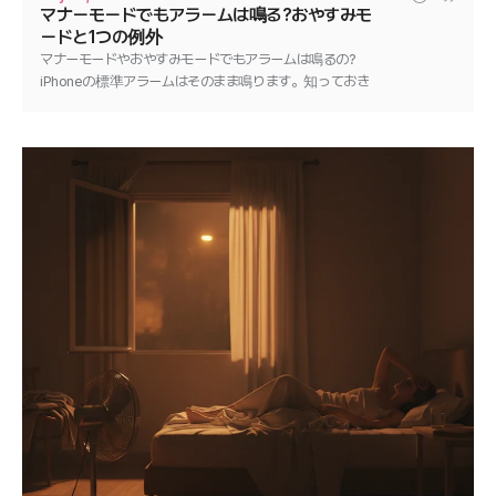
マナーモードでもアラームは鳴る?おやすみモ
ードと1つの例外
マナーモードやおやすみモードでもアラームは鳴るの?
iPhoneの標準アラームはそのまま鳴ります。知っておき
たい1つの例外と、どんなアラームも確実に鳴らす方法
を解説します。