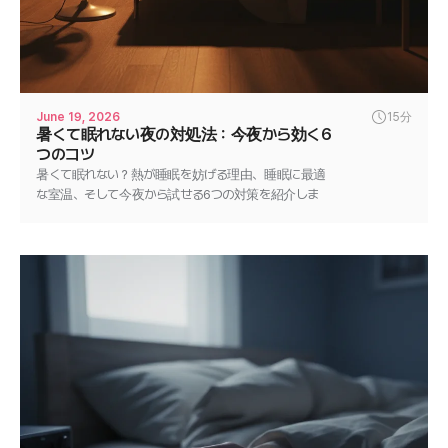
June 19, 2026
15分
暑くて眠れない夜の対処法：今夜から効く6
つのコツ
暑くて眠れない？熱が睡眠を妨げる理由、睡眠に最適
な室温、そして今夜から試せる6つの対策を紹介しま
す。涼しく深い眠りを手に入れましょう。