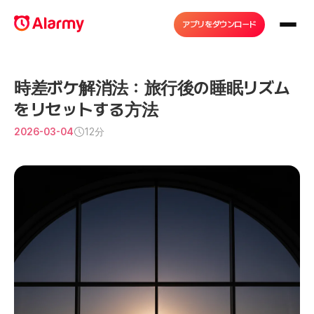
アプリをダウンロード
時差ボケ解消法：旅行後の睡眠リズム
をリセットする方法
2026-03-04
12分