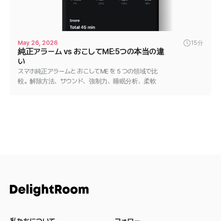
May 26, 2026
15分
純正アラーム vs おこしてME:5つの本当の違
い
スマホ純正アラームと おこしてME を 5 つの領域で比
較。解除方法、サウンド、強制力、睡眠分析、柔軟
性。貶めない、正直な違いの整理。