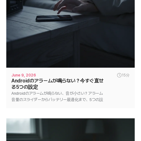
June 9, 2026
15分
Androidのアラームが鳴らない？今すぐ直せ
る5つの設定
Androidのアラームが鳴らない、音が小さい？アラーム
音量のスライダーからバッテリー最適化まで、5つの設
定を順番に見直して数分で解決しましょう。