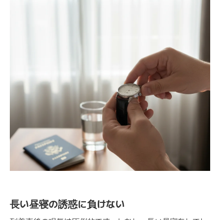
長い昼寝の誘惑に負けない