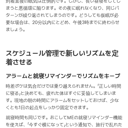
到着直後の眠気は圧倒的です。しかし、長い昼寝をしてし
まうと悪循環に陥ります。その夜に眠れなくなり、同じパ
ターンが繰り返されてしまうのです。どうしても仮眠が必
要な場合は、20分以内にとどめ、午後3時までに終わらせ
ましょう。
スケジュール管理で新しいリズムを定
着させる
アラームと就寝リマインダーでリズムをキープ
時差ボケは気合だけでは乗り越えられません。「正しい時間
に寝る」と決めても、疲れた体はすぐに妥協してしまいま
す。現地の朝の時間にアラームをセットしておけば、少な
くとも1日の起点をしっかり固定できます。
就寝時間も同じです。おこしてMEの就寝リマインダー機能
を使えば、「今すぐ横になって」という通知で、旅行で乱れた