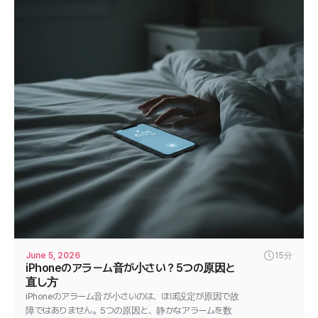
June 5, 2026
15分
iPhoneのアラーム音が小さい？5つの原因と
直し方
iPhoneのアラーム音が小さいのは、ほぼ設定が原因で故
障ではありません。5つの原因と、静かなアラームを数