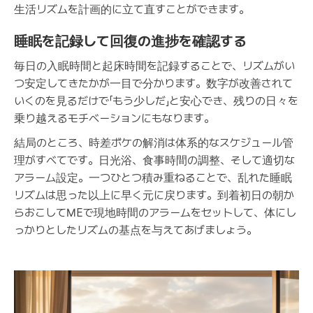
生活リズムを計画的に立て直すことができます。
睡眠を記録して回復の進捗を確認する
毎日の入眠時間と起床時間を記録することで、リズムがい
つ安定してきたかが一目で分かります。数字が改善されて
いくのを見るだけで「もう少しだ」と安心でき、残りの日々を
乗り越えるモチベーションにもなります。
結局のところ、時差ボケの解消は体系的なスケジュール管
理がすべてです。日光浴、食事時間の調整、そして適切な
アラーム設定。一つひとつ積み重ねることで、乱れた睡眠
リズムは思った以上に早く元に戻ります。到着初日の朝か
らおこしてMEで現地時間のアラームをセットして、体にし
っかりとしたリズムの基点を与えてあげましょう。