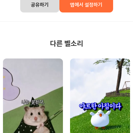
공유하기
앱에서 설정하기
다른 벨소리