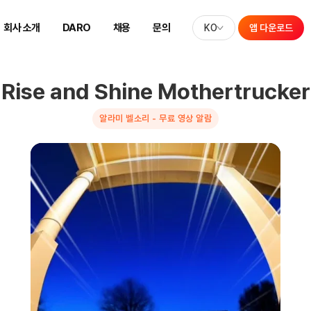
회사 소개
DARO
채용
문의
KO
앱 다운로드
Rise and Shine Mothertrucker
알라미 벨소리 - 무료 영상 알람