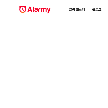
알람 벨소리
블로그