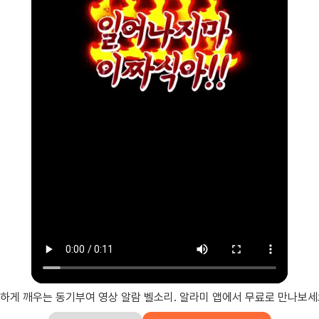
하게 깨우는 동기부여 영상 알람 벨소리. 알라미 앱에서 무료로 만나보세요