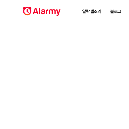
알람 벨소리
블로그