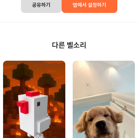
공유하기
앱에서 설정하기
다른 벨소리