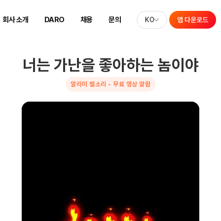
회사 소개
DARO
채용
문의
KO
앱 다운로드
너는 가난을 좋아하는 놈이야
알라미 벨소리 - 무료 영상 알람