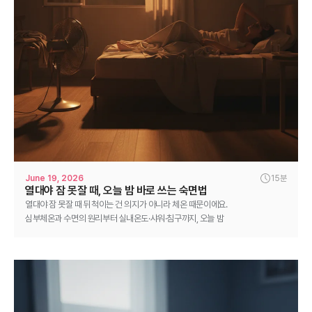
June 19, 2026
15분
열대야 잠 못잘 때, 오늘 밤 바로 쓰는 숙면법
열대야 잠 못잘 때 뒤척이는 건 의지가 아니라 체온 때문이에요.
심부체온과 수면의 원리부터 실내온도·샤워·침구까지, 오늘 밤
바로 쓰는 여름 숙면법을 정리했어요.