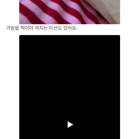
가방을 찍어야 꺼지는 미션도 있어요.
▶