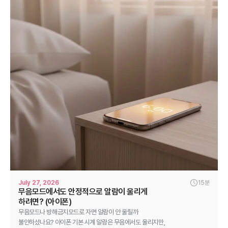
July 27, 2026
15분
무음모드에서도 안정적으로 알람이 울리게
하려면? (아이폰)
무음모드나 방해금지모드로 자면 알람이 안 울릴까
불안하셨나요? 아이폰 기본 시계 알람은 무음에서도 울리지만,