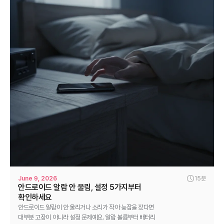
June 9, 2026
15분
안드로이드 알람 안 울림, 설정 5가지부터
확인하세요
안드로이드 알람이 안 울리거나 소리가 작아 늦잠을 잤다면
대부분 고장이 아니라 설정 문제예요. 알람 볼륨부터 배터리