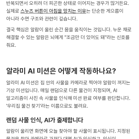
반복되면서 오히려 더 피곤한 상태로 이어지는 경우가 많거든요.
실제로
스누즈 버튼이 아침을 망치는 이유
는 단순한 게으름이
아니라 수면 구조와 관련이 깊습니다.
결국 핵심은 알람이 울린 순간 몸을 움직이는 것입니다. 누운 채로
해결할 수 있는 알람은 뇌에게 "조금만 더 있어도 돼"라는 신호를
줘요.
알라미 AI 미션은 어떻게 작동하나요?
알라미 AI 미션은 집 안의 사물을 카메라로 찍어야 알람이 꺼지는
기상 미션입니다. 매일 랜덤으로 다른 물건이 지정되며, AI
알고리즘이 사진 속 사물을 인식해 미션 완료 여부를 판단합니다.
'우리집 물건 찾기'라는 이름으로도 불려요.
랜덤 사물 인식, AI가 출제합니다
알람이 울리면 화면에 오늘 찾아야 할 사물이 표시됩니다. 지정된
물건을 찾아 카메라로 가져다 대면 AI가 인식하고, 인식이