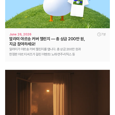
June 26, 2026
7분
알라미 야르송 커버 챌린지 — 총 상금 200만 원,
지금 참여하세요!
알라미가 야르송 커버 챌린지를 엽니다. 총 상금 200만 원과
한정판 야르 티셔츠가 걸린 이벤트! 노래·연주·리믹스 등
자유롭게 참여하고 6월 24일부터 7월 10일까지 도전하세요.