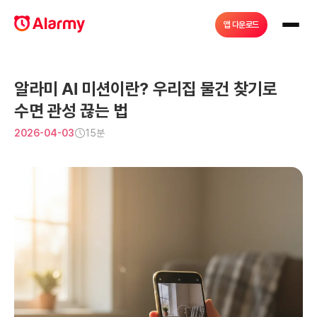
앱 다운로드
알라미 AI 미션이란? 우리집 물건 찾기로 
수면 관성 끊는 법
2026-04-03
15분