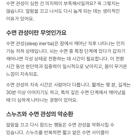
수면 관성이 심한 건 의지력이 부족해서일까요? 꼭 그렇지는
않습니다. 알람을 끄고 나서도 다시 눕게 되는 데는 생리적인
이유가 있어요.
수면 관성이란 무엇인가요
수면 관성(sleep inertia)은 잠에서 깨어난 직후 나타나는 인지
기능 저하 상태입니다. 뇌는 수면 중 특정 단계에 있다가 갑자기
깨어나면 각성 상태로 전환하는 데 시간이 필요합니다. 이 전환
시간 동안 판단력과 집중력이 일시적으로 낮아지고, 몸이 무거운
느낌이 지속되죠.
수면 관성의 지속 시간은 사람마다 다릅니다. 짧게는 몇 분, 길게는
30분 이상 이어지기도 하고, 특히 깊은 수면 단계에서 깨어났을
때 더 심하게 나타나는 경향이 있어요.
스누즈와 수면 관성의 악순환
알람을 끄고 다시 잠드는 행동은 수면 관성을 악화시킬 수
있습니다. 스누즈를 반복하면 짧고 얕은 수면 사이클이