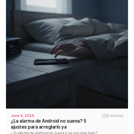
June 9, 2026
8 minutos
¿La alarma de Android no suena? 5
ajustes para arreglarlo ya
¿Tu alarma de Android no suena o se oye muy bajo?