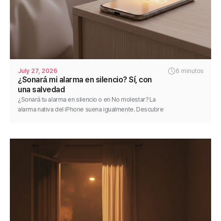
July 27, 2026
6 minutos
¿Sonará mi alarma en silencio? Sí, con
una salvedad
¿Sonará tu alarma en silencio o en No molestar? La
alarma nativa del iPhone suena igualmente. Descubre
la única excepción y cómo hacer que cualquier alarma
sea fiable.