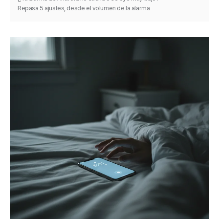
Repasa 5 ajustes, desde el volumen de la alarma
hasta la optimización de batería, y arréglalo en
minutos.