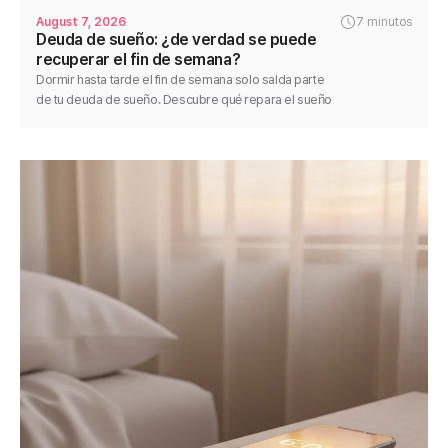
August 7, 2026
7 minutos
Deuda de sueño: ¿de verdad se puede
recuperar el fin de semana?
Dormir hasta tarde el fin de semana solo salda parte
de tu deuda de sueño. Descubre qué repara el sueño
de recuperación, por qué remolonear se vuelve en tu
contra y cómo saldarla.