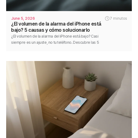
June 5, 2026
7 minutos
¿El volumen de la alarma del iPhone está
bajo? 5 causas y cómo solucionarlo
¿El volumen de la alarma del iPhone está bajo? Casi
siempre es un ajuste, no tu teléfono. Descubre las 5
causas y arregla una alarma silenciosa paso a paso.