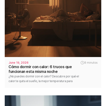
June 19, 2026
8 minutos
Cómo dormir con calor: 6 trucos que
funcionan esta misma noche
¿No puedes dormir con el calor? Descubre por qué el
calor te quita el sueño, la mejor temperatura para
dormir y 6 soluciones para descansar mejor hoy.