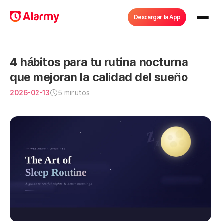
Descargar la App
4 hábitos para tu rutina nocturna 
que mejoran la calidad del sueño
2026-02-13
5 minutos