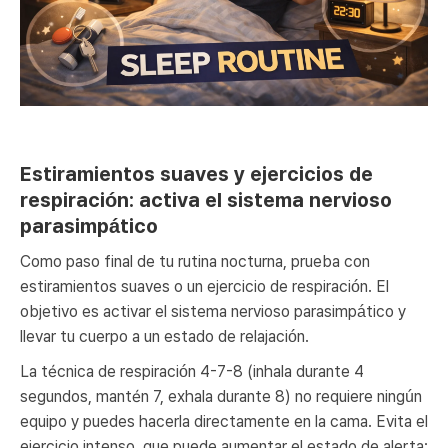
Estiramientos suaves y ejercicios de
respiración: activa el sistema nervioso
parasimpático
Como paso final de tu rutina nocturna, prueba con
estiramientos suaves o un ejercicio de respiración. El
objetivo es activar el sistema nervioso parasimpático y
llevar tu cuerpo a un estado de relajación.
La técnica de respiración 4-7-8 (inhala durante 4
segundos, mantén 7, exhala durante 8) no requiere ningún
equipo y puedes hacerla directamente en la cama. Evita el
ejercicio intenso, que puede aumentar el estado de alerta: