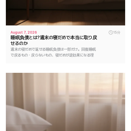
August 7, 2026
15分
睡眠負債とは?週末の寝だめで本当に取り戻
せるのか
週末の寝だめで返せる睡眠負債は一部だけ。回復睡眠
で戻るもの・戻らないもの、寝だめが逆効果になる理
由、正しい返済法を解説します。