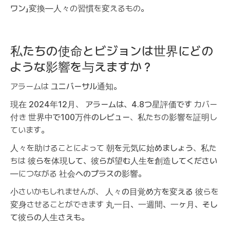
ワン」変換
—人々の習慣を変えるもの。
私たちの使命とビジョンは世界にどの
ような影響を与えますか？
アラームは
ユニバーサル通知
。
現在
2024年12月
、
アラームは、4.8つ星評価です
カバー
付き
世界中で100万件のレビュー
、私たちの影響を証明し
ています。
人々を助けることによって
朝を元気に始めましょう
、私た
ちは
彼らを体現して、彼らが望む人生を創造してください
—につながる
社会へのプラスの影響
。
小さいかもしれませんが、
人々の目覚め方を変える
彼らを
変身させることができます
丸一日、一週間、一ヶ月、そし
て彼らの人生さえも
。