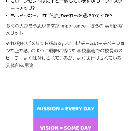
このコンセプトは以下と一致していますか
リーン・スタ
ートアップ
?
もしそうなら、
なぜ他社がそれらを選ぶのですか？
多くの人がそう思いますが
importance
、彼らの
実用的な
メリット
。
それが好き
「メリットがある」
または
「チームのモチベーショ
ンが上がる」
のように曖昧に感じた
学校集会での校長のス
ピーチ
—よく味付けされているが、よく味付けされている
具体的な用途
。