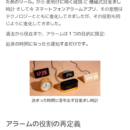
ためのツール
。から
夜明けに鳴く雄鶏
に
機械式目覚まし
時計
そして今
スマートフォンアラームアプリ
、その形態は
テクノロジーとともに進化してきましたが、その役割も同
じように進化してきました。
過去から現在まで、アラームは
1 つの目的に限定
:
起床の時間になったら通知するだけです。
決まった時間に音を出す目覚まし時計
アラームの役割の再定義