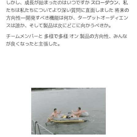
しかし、成長が始まったのはいつですか
スローダウン
、私
たちは私たちについてより深い質問に直面しました
将来の
方向性
—開発すべき機能は何か、ターゲットオーディエン
スは誰か、そして製品は次にどこに向かうべきか。
チームメンバーと
多様で多様
オン
製品の方向性
、みんな
が良くなったと主張した。