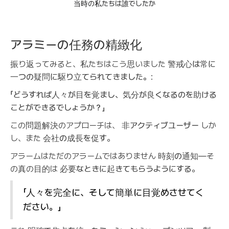
当時の私たちは誰でしたか
アラミーの任務の精緻化
振り返ってみると、私たちはこう思いました
警戒心は常に
一つの疑問に駆り立てられてきました。
:
「どうすれば人々が目を覚まし、気分が良くなるのを助ける
ことができるでしょうか？」
この問題解決のアプローチは、
非アクティブユーザー
しか
し、また
会社の成長を促す
。
アラームはただのアラームではありません
時刻の通知
—そ
の真の目的は
必要なときに起きてもらうようにする
。
「人々を完全に、そして簡単に目覚めさせてく
ださい。」