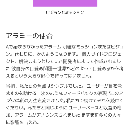
ビジョンとミッション
アラミーの使命
Aで始まらなかったアラーム
明確なミッションまたはビジョ
ン
。代わりに、次のようになります。
個人サイドプロジェ
クト
、解決しようとしている開発者によって作成されまし
た
彼自身の目覚め問題
—世界がどのように目覚めるかを考
えるという大きな野心を持ってはいません。
当初、私たちの焦点はシンプルでした。
ユーザーが目を覚
ますのを助ける
。次のようなフィードバックの表現
「このア
プリは私の人生を変えました」
私たちで続けてそれを続けて
ください。私たちと同じように
ユーザーベースと収益の増
加
、アラームがアナウンスされました
ますます多くの人々
に影響を与える
。