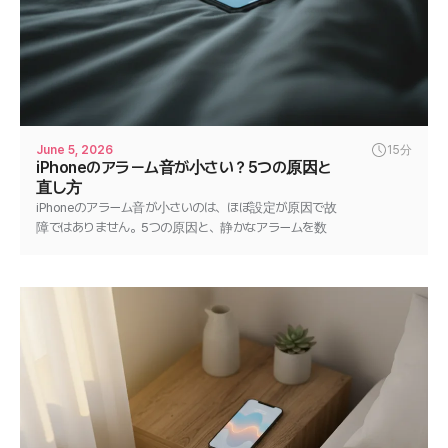
June 5, 2026
15分
iPhoneのアラーム音が小さい？5つの原因と
直し方
iPhoneのアラーム音が小さいのは、ほぼ設定が原因で故
障ではありません。5つの原因と、静かなアラームを数
分で直す手順を紹介します。