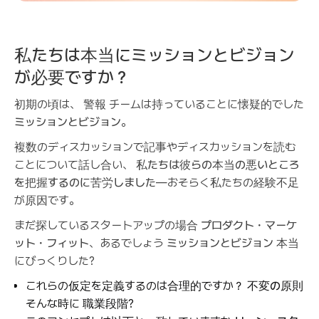
私たちは本当にミッションとビジョン
が必要ですか？
初期の頃は、
警報
チームは持っていることに懐疑的でした
ミッションとビジョン
。
複数のディスカッションで記事やディスカッションを読む
ことについて話し合い、
私たちは彼らの本当の悪いところ
を把握するのに苦労しました
—おそらく私たちの経験不足
が原因です。
まだ探しているスタートアップの場合
プロダクト・マーケ
ット・フィット
、あるでしょう
ミッションとビジョン
本当
にびっくりした?
これらの仮定を定義するのは合理的ですか？
不変の原則
そんな時に
職業段階
?