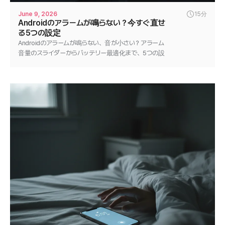
June 9, 2026
15分
Androidのアラームが鳴らない？今すぐ直せ
る5つの設定
Androidのアラームが鳴らない、音が小さい？アラーム
音量のスライダーからバッテリー最適化まで、5つの設
定を順番に見直して数分で解決しましょう。