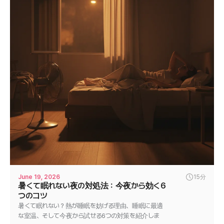
June 19, 2026
15分
暑くて眠れない夜の対処法：今夜から効く6
つのコツ
暑くて眠れない？熱が睡眠を妨げる理由、睡眠に最適
な室温、そして今夜から試せる6つの対策を紹介しま